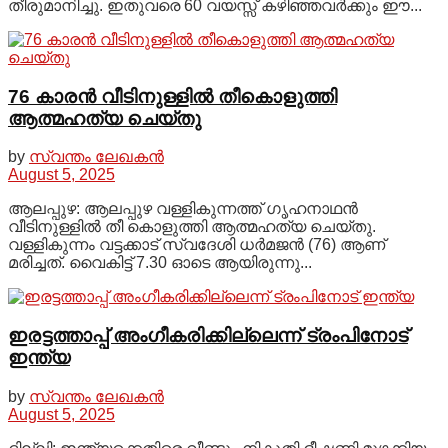
തീരുമാനിച്ചു. ഇതുവരെ 60 വയസ്സ് കഴിഞ്ഞവർക്കും ഈ...
76 കാരന്‍ വീടിനുള്ളില്‍ തീകൊളുത്തി
ആത്മഹത്യ ചെയ്തു
by
സ്വന്തം ലേഖകൻ
August 5, 2025
ആലപ്പുഴ: ആലപ്പുഴ വള്ളികുന്നത്ത് ഗൃഹനാഥൻ
വീടിനുള്ളിൽ തീ കൊളുത്തി ആത്മഹത്യ ചെയ്തു.
വള്ളികുന്നം വട്ടക്കാട് സ്വദേശി ധർമജൻ (76) ആണ്
മരിച്ചത്. വൈകിട്ട് 7.30 ഓടെ ആയിരുന്നു...
ഇരട്ടത്താപ്പ് അംഗീകരിക്കില്ലെന്ന് ട്രംപിനോട്
ഇന്ത്യ
by
സ്വന്തം ലേഖകൻ
August 5, 2025