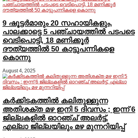
9 ഷൂട്ടർമാരും 20 സഹായികളും,
പാലക്കാട്ടെ 5 പഞ്ചായത്തിൽ പടപടെ
വെടിപൊട്ടി, 18 മണിക്കൂർ
ദൗത്യത്തിൽ 50 കാട്ടുപന്നികളെ
കൊന്നു
August 4, 2025
കർക്കിടകത്തിൽ കലിതുള്ളുന്ന
അതിശക്ത മഴ ഇനി 5 ദിവസം ; ഇന്ന് 6
ജില്ലകളിൽ ഓറഞ്ച് അലർട്ട്,
എല്ലാ ജില്ലയിലും മഴ മുന്നറിയിപ്പ്