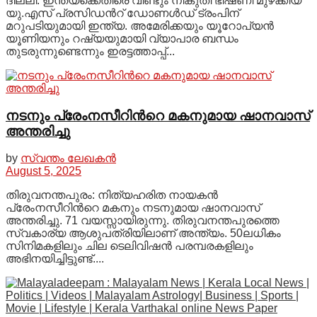
ദില്ലി: ഇന്ത്യക്കെതിരെ വീണ്ടും നികുതി ഭീഷണി മുഴക്കിയ
യു.എസ് പ്രസിഡന്‍റ് ഡോണൾഡ് ട്രംപിന്
മറുപടിയുമായി ഇന്ത്യ. അമേരിക്കയും യൂറോപ്യൻ
യൂണിയനും റഷ്യയുമായി വ്യാപാര ബന്ധം
തുടരുന്നുണ്ടെന്നും ഇരട്ടത്താപ്പ്...
നടനും പ്രേംനസീറിന്‍റെ മകനുമായ ഷാനവാസ്
അന്തരിച്ചു
by
സ്വന്തം ലേഖകൻ
August 5, 2025
തിരുവനന്തപുരം: നിത്യഹരിത നായകൻ
പ്രേംനസീറിന്‍റെ മകനും നടനുമായ ഷാനവാസ്
അന്തരിച്ചു. 71 വയസ്സായിരുന്നു. തിരുവനന്തപുരത്തെ
സ്വകാര്യ ആശുപത്രിയിലാണ് അന്ത്യം. 50ലധികം
സിനിമകളിലും ചില ടെലിവിഷൻ പരമ്പരകളിലും
അഭിനയിച്ചിട്ടുണ്ട്....