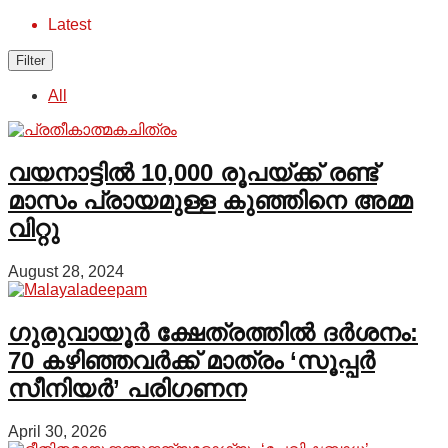
Latest
Filter
All
വയനാട്ടിൽ 10,000 രൂപയ്ക്ക് രണ്ട്
മാസം പ്രായമുള്ള കുഞ്ഞിനെ അമ്മ
വിറ്റു
August 28, 2024
ഗുരുവായൂർ ക്ഷേത്രത്തിൽ ദർശനം:
70 കഴിഞ്ഞവർക്ക് മാത്രം ‘സൂപ്പർ
സീനിയർ’ പരിഗണന
April 30, 2026