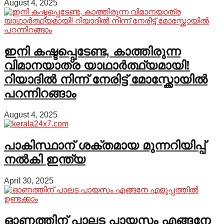
August 4, 2025
ഇനി കഷ്ടപ്പെടേണ്ട, കാത്തിരുന്ന
വിമാനയാത്ര യാഥാർത്ഥ്യമായി!
റിയാദിൽ നിന്ന് നേരിട്ട് മോസ്ക്കോയിൽ
പറന്നിറങ്ങാം
August 4, 2025
പാകിസ്ഥാന് ശക്തമായ മുന്നറിയിപ്പ്
നൽകി ഇന്ത്യ
April 30, 2025
ഓണത്തിന് പാലട പായസം എങ്ങനേ